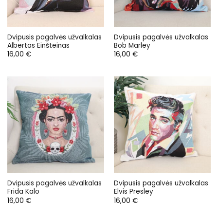
Dvipusis pagalvės užvalkalas
Dvipusis pagalvės užvalkalas
Albertas Einšteinas
Bob Marley
16,00
€
16,00
€
Dvipusis pagalvės užvalkalas
Dvipusis pagalvės užvalkalas
Frida Kalo
Elvis Presley
16,00
€
16,00
€