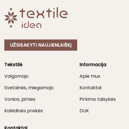
UŽSISAKYTI NAUJIENLAIŠKĮ
Tekstilė
Informacija
Valgomojo
Apie mus
Svetainės, miegamojo
Kontaktai
Vonios, pirties
Pirkimo taisykės
Kalėdinės prekės
DUK
Kontaktai