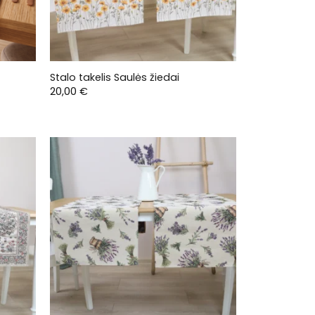
Stalo takelis Saulės žiedai
20,00
€