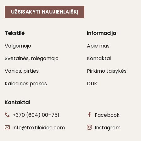
UŽSISAKYTI NAUJIENLAIŠKĮ
Tekstilė
Informacija
Valgomojo
Apie mus
Svetainės, miegamojo
Kontaktai
Vonios, pirties
Pirkimo taisykės
Kalėdinės prekės
DUK
Kontaktai
+370 (604) 00–751
Facebook
info@textileidea.com
Instagram