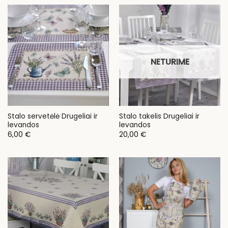
NETURIME
Stalo servetėlė Drugeliai ir
Stalo takelis Drugeliai ir
levandos
levandos
6,00
€
20,00
€