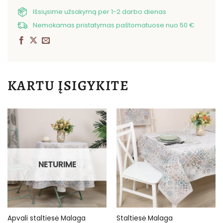
Išsiųsime užsakymą per 1-2 darbo dienas
Nemokamas pristatymas paštomatuose nuo 50 €
KARTU ĮSIGYKITE
NETURIME
Apvali staltiesė Malaga
Staltiesė Malaga