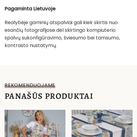
Pagaminta Lietuvoje
Realybėje gaminių atspalviai gali kiek skirtis nuo
esančių fotografijose dėl skirtingo kompiuterio
spalvų sukonfigūravimo, šviesumo bei tamsumo,
kontrasto nustatymų.
REKOMENDUOJAME
PANAŠŪS PRODUKTAI