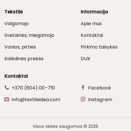
Tekstilė
Informacija
Valgomojo
Apie mus
Svetainės, miegamojo
Kontaktai
Vonios, pirties
Pirkimo taisykės
Kalėdinės prekės
DUK
Kontaktai
+370 (604) 00–751
Facebook
info@textileidea.com
Instagram
Visos teisės saugomos © 2026