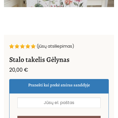
(jūsų atsiliepimas)
Stalo takelis Gėlynas
20,00
€
Pranešti kai prekė atsiras sandėlyje