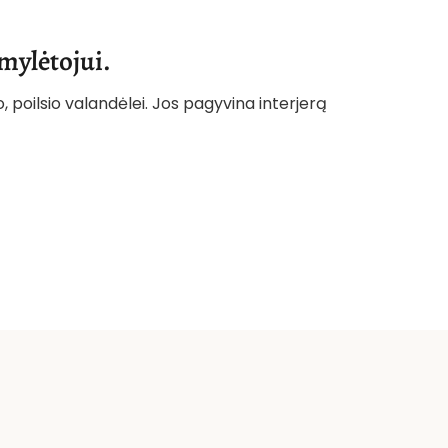
mylėtojui.
, poilsio valandėlei. Jos pagyvina interjerą