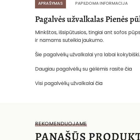
APRAŠYMAS
PAPILDOMA INFORMACIJA
Pagalvės užvalkalas Pienės pū
Minkštos, išsipūtusios, tingiai ant sofos pū
ir namams suteikia jaukumo.
Šie pagalvėlių užvalkalai yra labai kokybiški.
Daugiau pagalvėlių su gėlėmis rasite
čia
Visi pagalvėlių užvalkalai
čia
REKOMENDUOJAME
PANAŠŪS PRODUKT