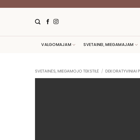
Skip
to
content
VALGOMAJAM
SVETAINEI, MIEGAMAJAM
SVETAINĖS, MIEGAMOJO TEKSTILĖ
/
DEKORATYVINIAI 