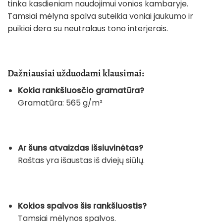
tinka kasdieniam naudojimui vonios kambaryje.
Tamsiai mėlyna spalva suteikia voniai jaukumo ir
puikiai dera su neutralaus tono interjerais.
Dažniausiai užduodami klausimai:
Kokia rankšluosčio gramatūra?
Gramatūra: 565 g/m²
Ar šuns atvaizdas išsiuvinėtas?
Raštas yra išaustas iš dviejų siūlų.
Kokios spalvos šis rankšluostis?
Tamsiai mėlynos spalvos.