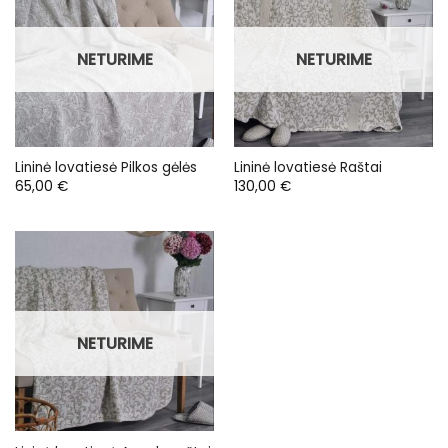
NETURIME
NETURIME
Lininė lovatiesė Pilkos gėlės
Lininė lovatiesė Raštai
65,00
€
130,00
€
NETURIME