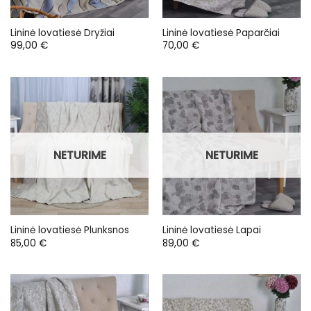
Lininė lovatiesė Dryžiai
Lininė lovatiesė Paparčiai
99,00
€
70,00
€
NETURIME
NETURIME
Lininė lovatiesė Plunksnos
Lininė lovatiesė Lapai
85,00
€
89,00
€