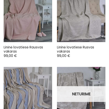
Lininė lovatiesė Rausvas
Lininė lovatiesė Rusvas
vakaras
vakaras
99,00
€
99,00
€
NETURIME