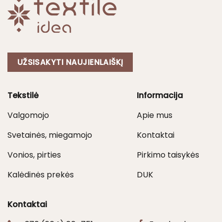
UŽSISAKYTI NAUJIENLAIŠKĮ
Tekstilė
Informacija
Valgomojo
Apie mus
Svetainės, miegamojo
Kontaktai
Vonios, pirties
Pirkimo taisykės
Kalėdinės prekės
DUK
Kontaktai