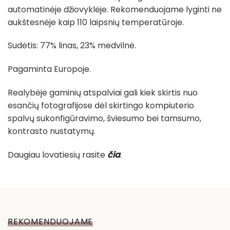
automatinėje džiovyklėje. Rekomenduojame lyginti ne
aukštesnėje kaip 110 laipsnių temperatūroje.
Sudėtis: 77% linas, 23% medvilnė.
Pagaminta Europoje.
Realybėje gaminių atspalviai gali kiek skirtis nuo
esančių fotografijose dėl skirtingo kompiuterio
spalvų sukonfigūravimo, šviesumo bei tamsumo,
kontrasto nustatymų.
Daugiau lovatiesių rasite
čia
.
REKOMENDUOJAME