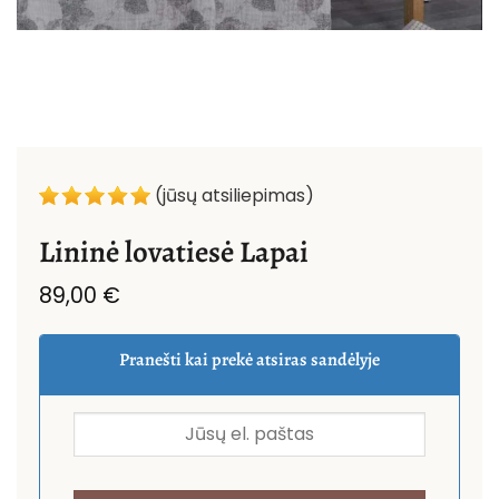
(jūsų atsiliepimas)
Lininė lovatiesė Lapai
89,00
€
Pranešti kai prekė atsiras sandėlyje