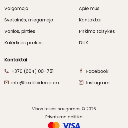
Valgomojo
Apie mus
Svetainės, miegamojo
Kontaktai
Vonios, pirties
Pirkimo taisykės
Kalėdinės prekės
DUK
Kontaktai
+370 (604) 00–751
Facebook
info@textileidea.com
Instagram
Visos teisės saugomos © 2026
Privatumo politika