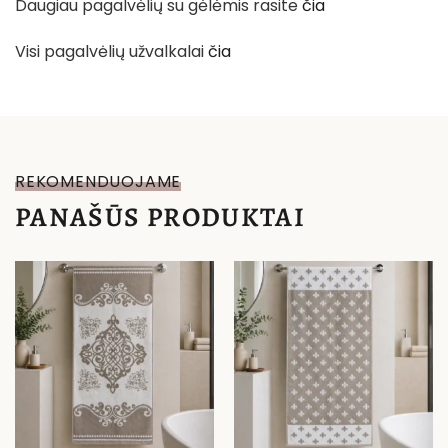
Daugiau pagalvėlių su gėlėmis rasite
čia
Visi pagalvėlių užvalkalai
čia
REKOMENDUOJAME
PANAŠŪS PRODUKTAI