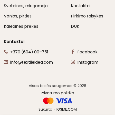
Svetainės, miegamojo
Kontaktai
Vonios, pirties
Pirkimo taisykės
Kalėdinės prekės
DUK
Kontaktai
+370 (604) 00–751
Facebook
info@textileidea.com
Instagram
Visos teisės saugomos © 2026
Privatumo politika
Sukurta -
IGSME.COM