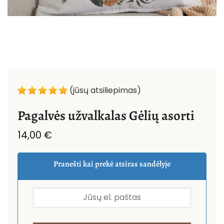
(jūsų atsiliepimas)
Pagalvės užvalkalas Gėlių asorti
14,00
€
Pranešti kai prekė atsiras sandėlyje