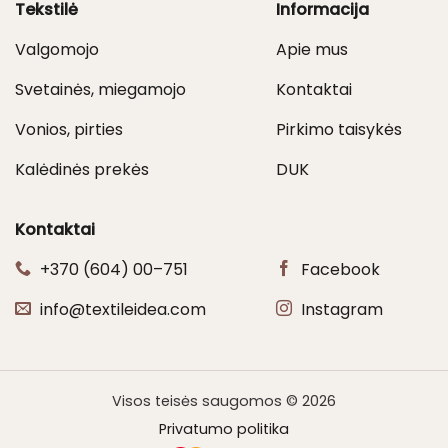
Tekstilė
Informacija
Valgomojo
Apie mus
Svetainės, miegamojo
Kontaktai
Vonios, pirties
Pirkimo taisykės
Kalėdinės prekės
DUK
Kontaktai
+370 (604) 00–751
Facebook
info@textileidea.com
Instagram
Visos teisės saugomos © 2026
Privatumo politika