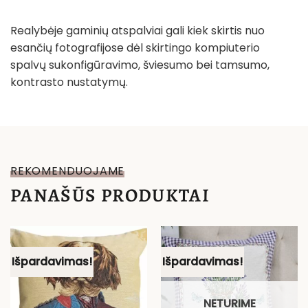
Realybėje gaminių atspalviai gali kiek skirtis nuo
esančių fotografijose dėl skirtingo kompiuterio
spalvų sukonfigūravimo, šviesumo bei tamsumo,
kontrasto nustatymų.
REKOMENDUOJAME
PANAŠŪS PRODUKTAI
Išpardavimas!
Išpardavimas!
NETURIME