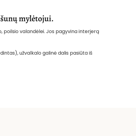
 šunų mylėtojui.
, poilsio valandėlei. Jos pagyvina interjerą
intas), užvalkalo galinė dalis pasiūta iš