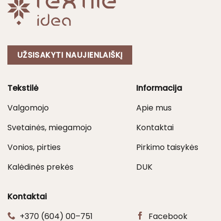
UŽSISAKYTI NAUJIENLAIŠKĮ
Tekstilė
Informacija
Valgomojo
Apie mus
Svetainės, miegamojo
Kontaktai
Vonios, pirties
Pirkimo taisykės
Kalėdinės prekės
DUK
Kontaktai
+370 (604) 00–751
Facebook