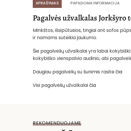
APRAŠYMAS
PAPILDOMA INFORMACIJA
Pagalvės užvalkalas Jorkšyro 
Minkštos, išsipūtusios, tingiai ant sofos pū
ir namams suteikia jaukumo.
Šie pagalvėlių užvalkalai yra labai kokybiški
kokybiško vienspalvio audinio, abi pagalvėlė
Daugiau pagalvėlių su šunimis rasite
čia
Visi pagalvėlių užvalkalai
čia
REKOMENDUOJAME