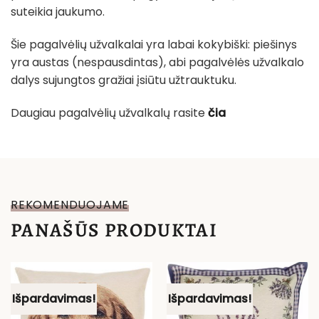
suteikia jaukumo.
Šie pagalvėlių užvalkalai yra labai kokybiški: piešinys
yra austas (nespausdintas), abi pagalvėlės užvalkalo
dalys sujungtos gražiai įsiūtu užtrauktuku.
Daugiau pagalvėlių užvalkalų rasite
čia
REKOMENDUOJAME
PANAŠŪS PRODUKTAI
Išpardavimas!
Išpardavimas!