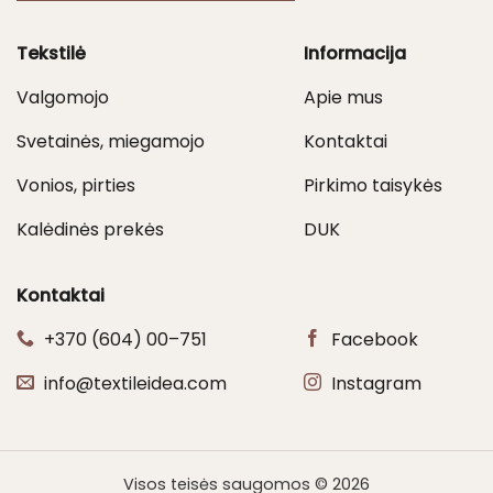
Tekstilė
Informacija
Valgomojo
Apie mus
Svetainės, miegamojo
Kontaktai
Vonios, pirties
Pirkimo taisykės
Kalėdinės prekės
DUK
Kontaktai
+370 (604) 00–751
Facebook
info@textileidea.com
Instagram
Visos teisės saugomos © 2026