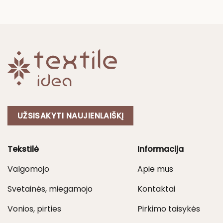
UŽSISAKYTI NAUJIENLAIŠKĮ
Tekstilė
Informacija
Valgomojo
Apie mus
Svetainės, miegamojo
Kontaktai
Vonios, pirties
Pirkimo taisykės