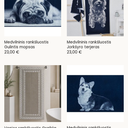
Medvilninis rankšluostis
Medvilninis rankšluostis
Gulintis mopsas
Jorkšyro terjeras
23,00
€
23,00
€
Medvilninis rankšluostis