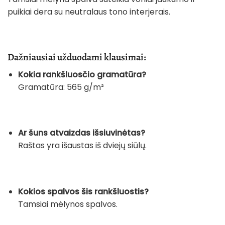
puikiai dera su neutralaus tono interjerais.
Dažniausiai užduodami klausimai:
Kokia rankšluosčio gramatūra?
Gramatūra: 565 g/m²
Ar šuns atvaizdas išsiuvinėtas?
Raštas yra išaustas iš dviejų siūlų.
Kokios spalvos šis rankšluostis?
Tamsiai mėlynos spalvos.