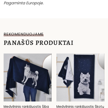
Pagaminta Europoje.
REKOMENDUOJAME
PANAŠŪS PRODUKTAI
Medvilninis rankšluostis Šiba
Medvilninis rankšluostis Škotų