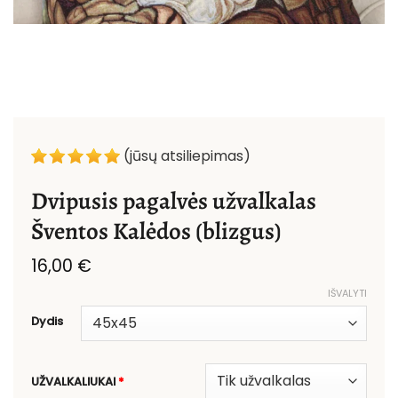
(jūsų atsiliepimas)
Dvipusis pagalvės užvalkalas
Šventos Kalėdos (blizgus)
16,00
€
IŠVALYTI
Dydis
UŽVALKALIUKAI
*