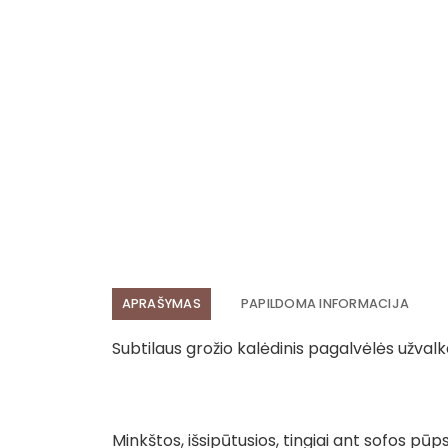
APRAŠYMAS
PAPILDOMA INFORMACIJA
Subtilaus grožio kalėdinis pagalvėlės užvalk
Minkštos, išsipūtusios, tingiai ant sofos pū