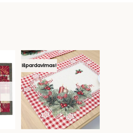
Išpardavimas!