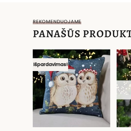
REKOMENDUOJAME
PANAŠŪS PRODUKT
Išpardavimas!