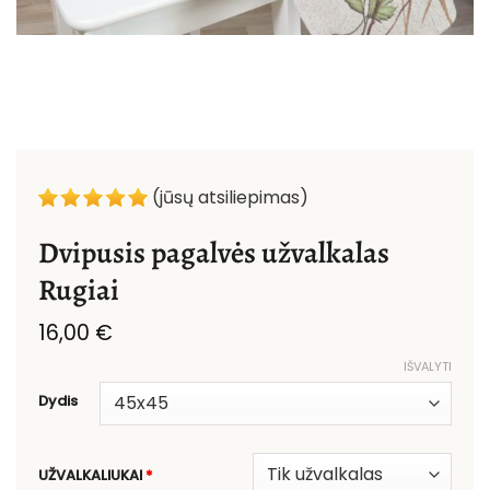
(jūsų atsiliepimas)
Dvipusis pagalvės užvalkalas
Rugiai
16,00
€
IŠVALYTI
Dydis
UŽVALKALIUKAI
*