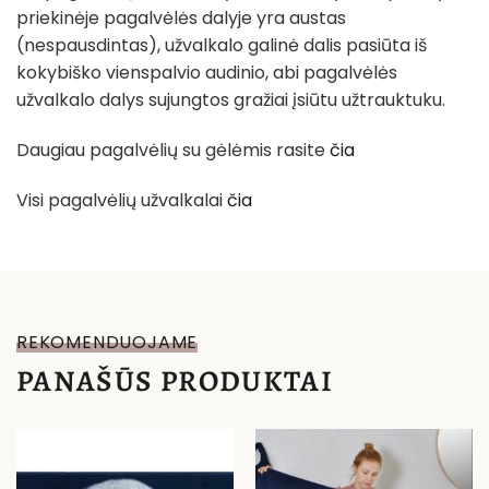
priekinėje pagalvėlės dalyje yra austas
(nespausdintas), užvalkalo galinė dalis pasiūta iš
kokybiško vienspalvio audinio, abi pagalvėlės
užvalkalo dalys sujungtos gražiai įsiūtu užtrauktuku.
Daugiau pagalvėlių su gėlėmis rasite
čia
Visi pagalvėlių užvalkalai
čia
REKOMENDUOJAME
PANAŠŪS PRODUKTAI