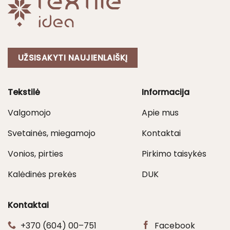
UŽSISAKYTI NAUJIENLAIŠKĮ
Tekstilė
Informacija
Valgomojo
Apie mus
Svetainės, miegamojo
Kontaktai
Vonios, pirties
Pirkimo taisykės
Kalėdinės prekės
DUK
Kontaktai
+370 (604) 00–751
Facebook