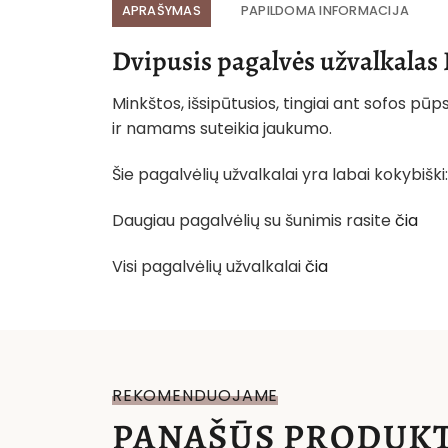
APRAŠYMAS
PAPILDOMA INFORMACIJA
Dvipusis pagalvės užvalkalas 
Minkštos, išsipūtusios, tingiai ant sofos pū
ir namams suteikia jaukumo.
Šie pagalvėlių užvalkalai yra labai kokybiš
Daugiau pagalvėlių su šunimis rasite
čia
Visi pagalvėlių užvalkalai
čia
REKOMENDUOJAME
PANAŠŪS PRODUKT