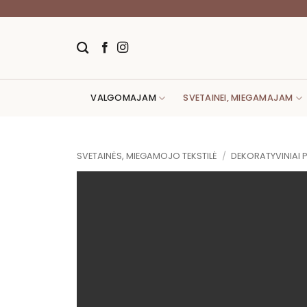
Skip
to
content
VALGOMAJAM
SVETAINEI, MIEGAMAJAM
SVETAINĖS, MIEGAMOJO TEKSTILĖ
/
DEKORATYVINIAI 