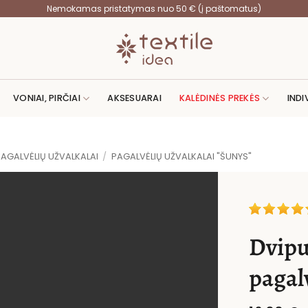
Nemokamas pristatymas nuo 50 € (į paštomatus)
VONIAI, PIRČIAI
AKSESUARAI
KALĖDINĖS PREKĖS
INDI
PAGALVĖLIŲ UŽVALKALAI
/
PAGALVĖLIŲ UŽVALKALAI "ŠUNYS"
Dvipu
pagal