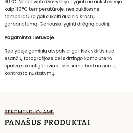
30 °C. Nedžiovinti džiovyklėje. Lyginti ne aukštesnėje
kaip 110 °C temperatūroje, nes aukštesnė
temperatūra gali sukelti audinio kraštų
garbanotumą. Geriausia lyginti drėgną audinį.
Pagaminta Lietuvoje
Realybėje gaminių atspalviai gali kiek skirtis nuo
esančių fotografijose dėl skirtingo kompiuterio
spalvų sukonfigūravimo, šviesumo bei tamsumo,
kontrasto nustatymų.
REKOMENDUOJAME
PANAŠŪS PRODUKTAI