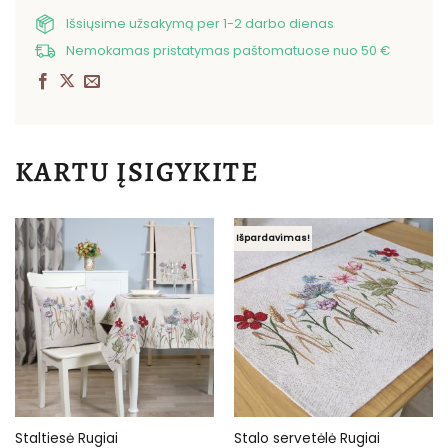
Išsiųsime užsakymą per 1-2 darbo dienas
Nemokamas pristatymas paštomatuose nuo 50 €
KARTU ĮSIGYKITE
Išpardavimas!
Staltiesė Rugiai
Stalo servetėlė Rugiai