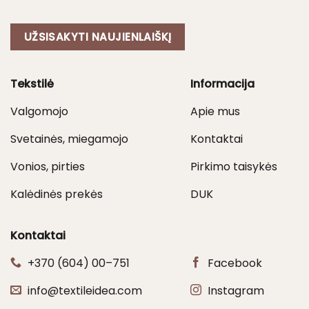
UŽSISAKYTI NAUJIENLAIŠKĮ
Tekstilė
Informacija
Valgomojo
Apie mus
Svetainės, miegamojo
Kontaktai
Vonios, pirties
Pirkimo taisykės
Kalėdinės prekės
DUK
Kontaktai
+370 (604) 00–751
Facebook
info@textileidea.com
Instagram