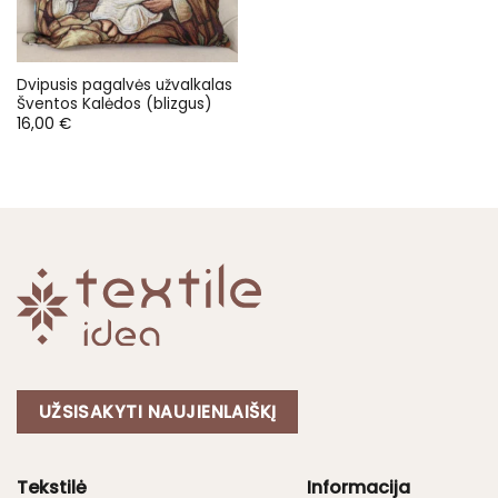
Dvipusis pagalvės užvalkalas
Šventos Kalėdos (blizgus)
16,00
€
UŽSISAKYTI NAUJIENLAIŠKĮ
Tekstilė
Informacija