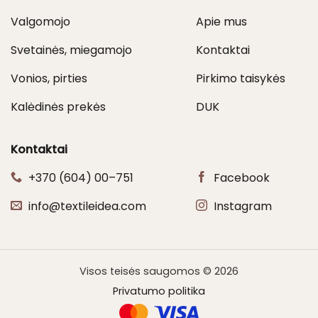
Valgomojo
Apie mus
Svetainės, miegamojo
Kontaktai
Vonios, pirties
Pirkimo taisykės
Kalėdinės prekės
DUK
Kontaktai
+370 (604) 00–751
Facebook
info@textileidea.com
Instagram
Visos teisės saugomos © 2026
Privatumo politika