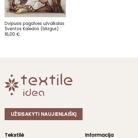
Dvipusis pagalvės užvalkalas
Šventos Kalėdos (blizgus)
16,00
€
UŽSISAKYTI NAUJIENLAIŠKĮ
Tekstilė
Informacija