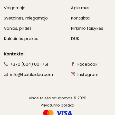
Valgomojo
Apie mus
Svetainės, miegamojo
Kontaktai
Vonios, pirties
Pirkimo taisykės
Kalėdinės prekės
DUK
Kontaktai
+370 (604) 00–751
Facebook
info@textileidea.com
Instagram
Visos teisės saugomos © 2026
Privatumo politika