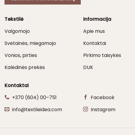
Tekstilė
Informacija
Valgomojo
Apie mus
Svetainės, miegamojo
Kontaktai
Vonios, pirties
Pirkimo taisykės
Kalėdinės prekės
DUK
Kontaktai
+370 (604) 00–751
Facebook
info@textileidea.com
Instagram