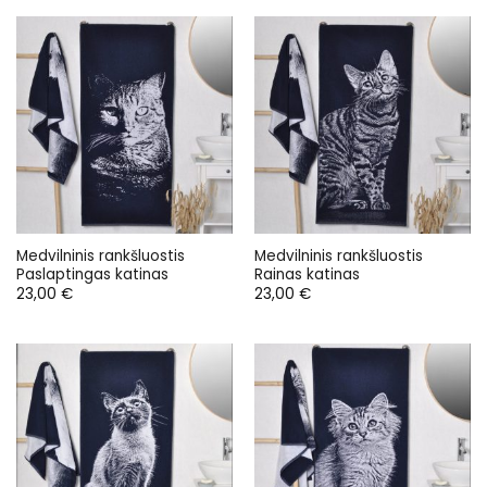
Medvilninis rankšluostis
Medvilninis rankšluostis
Paslaptingas katinas
Rainas katinas
23,00
€
23,00
€