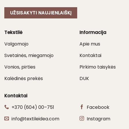
UŽSISAKYTI NAUJIENLAIŠKĮ
Tekstilė
Informacija
Valgomojo
Apie mus
Svetainės, miegamojo
Kontaktai
Vonios, pirties
Pirkimo taisykės
Kalėdinės prekės
DUK
Kontaktai
+370 (604) 00–751
Facebook
info@textileidea.com
Instagram