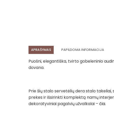
APRAŠYMAS
PAPILDOMA INFORMACIJA
Puošni, elegantiška, tvirto gobeleninio audi
dovana.
Prie šių stalo servetėlių dera stalo takeliai
prekes ir išsirinkti komplektą namų interjer
dekoratyviniai pagalvių užvalkalai –
čia
.