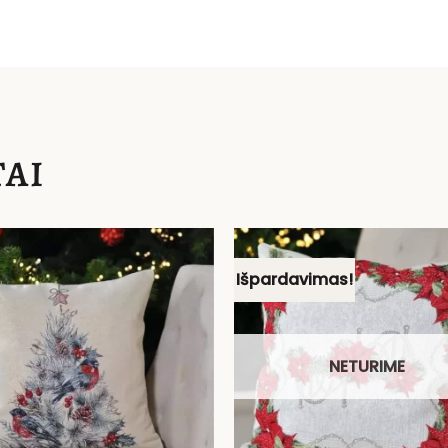
AI
Išpardavimas!
NETURIME