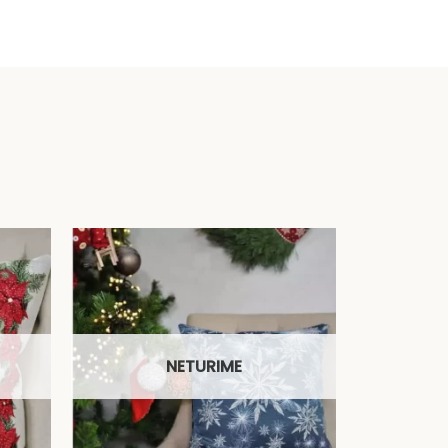
NETURIME