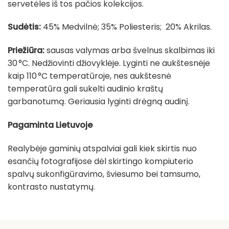
servetėles iš tos pačios kolekcijos.
Sudėtis:
45% Medvilnė; 35% Poliesteris; 20% Akrilas.
Priežiūra:
sausas valymas arba švelnus skalbimas iki
30 °C. Nedžiovinti džiovyklėje. Lyginti ne aukštesnėje
kaip 110 °C temperatūroje, nes aukštesnė
temperatūra gali sukelti audinio kraštų
garbanotumą. Geriausia lyginti drėgną audinį.
Pagaminta Lietuvoje
Realybėje gaminių atspalviai gali kiek skirtis nuo
esančių fotografijose dėl skirtingo kompiuterio
spalvų sukonfigūravimo, šviesumo bei tamsumo,
kontrasto nustatymų.