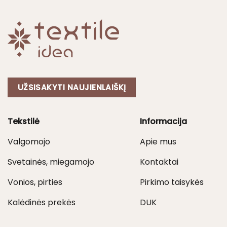
UŽSISAKYTI NAUJIENLAIŠKĮ
Tekstilė
Informacija
Valgomojo
Apie mus
Svetainės, miegamojo
Kontaktai
Vonios, pirties
Pirkimo taisykės
Kalėdinės prekės
DUK