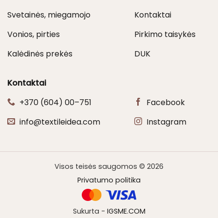
Svetainės, miegamojo
Kontaktai
Vonios, pirties
Pirkimo taisykės
Kalėdinės prekės
DUK
Kontaktai
+370 (604) 00–751
Facebook
info@textileidea.com
Instagram
Visos teisės saugomos © 2026
Privatumo politika
Sukurta -
IGSME.COM