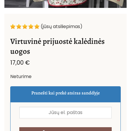
(jūsų atsiliepimas)
Virtuvinė prijuostė kalėdinės
uogos
17,00
€
Neturime
Pranešti kai prekė atsiras sandėlyje