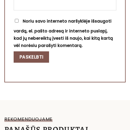
Noriu savo interneto naršyklėje išsaugoti
vardą, el. pašto adresą ir interneto puslapį,
kad jų nebereiktų įvesti iš naujo, kai kitą kartą
vėl norėsiu parašyti komentarą.
REKOMENDUOJAME
PANAŠŪS PRODUKTAI