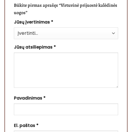
Būkite pirmas aprašęs “Virtuvinė prijuostė kalėdinės
uogos”
Jūsų įvertinimas
*
Jūsų atsiliepimas
*
Pavadinimas
*
El. paštas
*