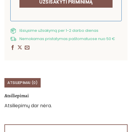
Išsiųsime užsakymą per 1-2 darbo dienas
Nemokamas pristatymas paštomatuose nuo 50 €
ATSILIEPIMAI (0)
Atsiliepimai
Atsiliepimų dar nėra.