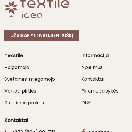
UŽSISAKYTI NAUJIENLAIŠKĮ
Tekstilė
Informacija
Valgomojo
Apie mus
Svetainės, miegamojo
Kontaktai
Vonios, pirties
Pirkimo taisykės
Kalėdinės prekės
DUK
Kontaktai