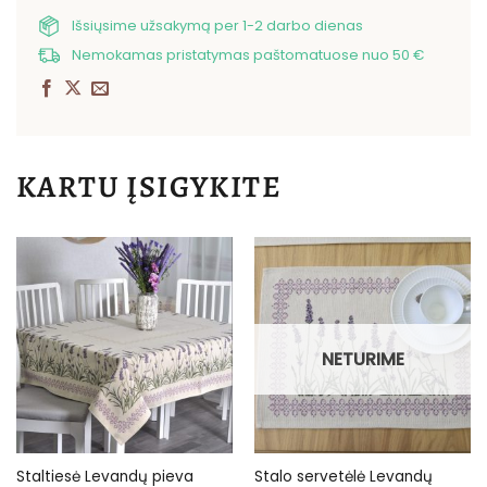
Išsiųsime užsakymą per 1-2 darbo dienas
Nemokamas pristatymas paštomatuose nuo 50 €
KARTU ĮSIGYKITE
NETURIME
Stalo servetėlė Levandų
Staltiesė Levandų pieva