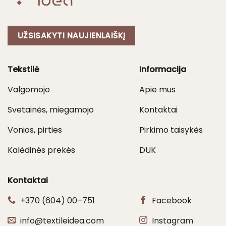
UŽSISAKYTI NAUJIENLAIŠKĮ
Tekstilė
Informacija
Valgomojo
Apie mus
Svetainės, miegamojo
Kontaktai
Vonios, pirties
Pirkimo taisykės
Kalėdinės prekės
DUK
Kontaktai
+370 (604) 00–751
Facebook
info@textileidea.com
Instagram