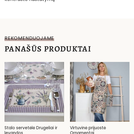
REKOMENDUOJAME
PANAŠŪS PRODUKTAI
Stalo servetėlė Drugeliai ir
Virtuvinė prijuostė
levandos
Ornamentai