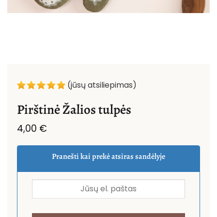
(jūsų atsiliepimas)
Pirštinė Žalios tulpės
4,00
€
Pranešti kai prekė atsiras sandėlyje