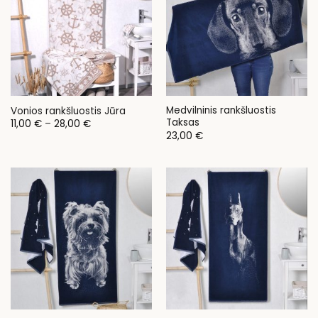
Medvilninis rankšluostis
Vonios rankšluostis Jūra
Taksas
Price
11,00
€
–
28,00
€
range:
23,00
€
11,00 €
through
28,00 €