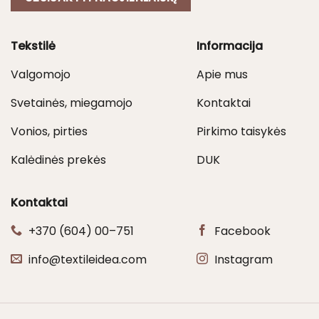
Tekstilė
Informacija
Valgomojo
Apie mus
Svetainės, miegamojo
Kontaktai
Vonios, pirties
Pirkimo taisykės
Kalėdinės prekės
DUK
Kontaktai
+370 (604) 00–751
Facebook
info@textileidea.com
Instagram