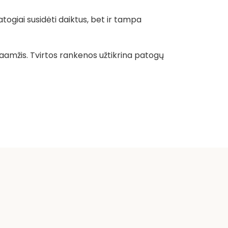
atogiai susidėti daiktus, bet ir tampa
gaamžis. Tvirtos rankenos užtikrina patogų