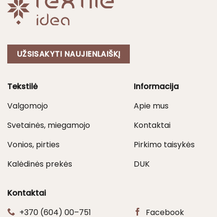
UŽSISAKYTI NAUJIENLAIŠKĮ
Tekstilė
Informacija
Valgomojo
Apie mus
Svetainės, miegamojo
Kontaktai
Vonios, pirties
Pirkimo taisykės
Kalėdinės prekės
DUK
Kontaktai
+370 (604) 00–751
Facebook