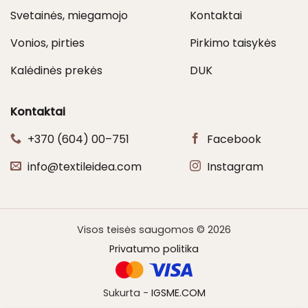
Svetainės, miegamojo
Kontaktai
Vonios, pirties
Pirkimo taisykės
Kalėdinės prekės
DUK
Kontaktai
+370 (604) 00–751
Facebook
info@textileidea.com
Instagram
Visos teisės saugomos © 2026
Privatumo politika
Sukurta -
IGSME.COM