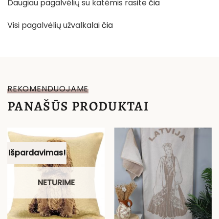
Daugiau pagalvėlių su katėmis rasite
čia
Visi pagalvėlių užvalkalai
čia
REKOMENDUOJAME
PANAŠŪS PRODUKTAI
Išpardavimas!
NETURIME