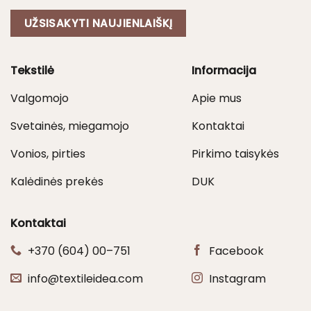
UŽSISAKYTI NAUJIENLAIŠKĮ
Tekstilė
Informacija
Valgomojo
Apie mus
Svetainės, miegamojo
Kontaktai
Vonios, pirties
Pirkimo taisykės
Kalėdinės prekės
DUK
Kontaktai
+370 (604) 00–751
Facebook
info@textileidea.com
Instagram