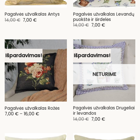
Pagalvės užvalkalas Levandų
Pagalvės užvalkalas Antys
puokštė ir širdelės
Original
Current
14,00
€
7,00
€
price
price
Original
Current
14,00
€
7,00
€
was:
is:
price
price
14,00 €.
7,00 €.
was:
is:
14,00 €.
7,00 €.
Išpardavimas!
Išpardavimas!
NETURIME
Pagalvės užvalkalas Drugeliai
Pagalvės užvalkalas Rožės
ir levandos
Price
7,00
€
–
16,00
€
range:
Original
Current
14,00
€
7,00
€
7,00 €
price
price
through
was:
is:
16,00 €
14,00 €.
7,00 €.