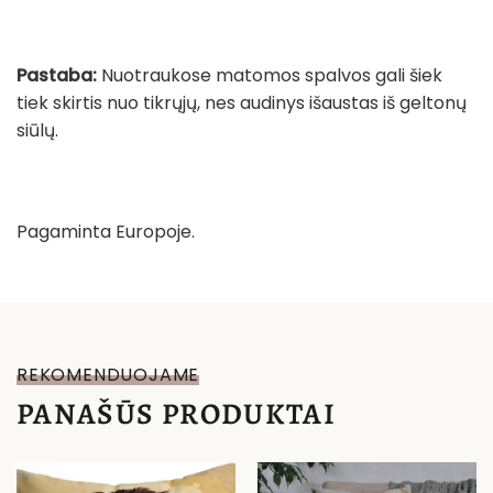
Pastaba:
Nuotraukose matomos spalvos gali šiek
tiek skirtis nuo tikrųjų, nes audinys išaustas iš geltonų
siūlų.
Pagaminta Europoje.
REKOMENDUOJAME
PANAŠŪS PRODUKTAI