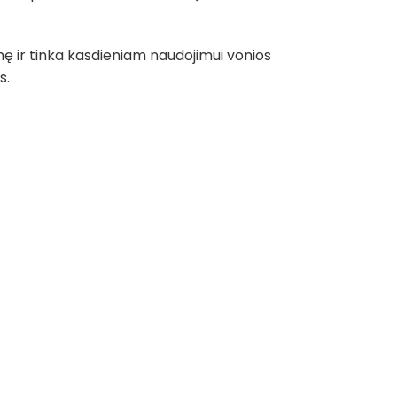
mę ir tinka kasdieniam naudojimui vonios
s.