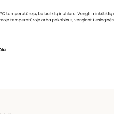
°C temperatūroje, be baliklių ir chloro. Vengti minkštiklių
emoje temperatūroje arba pakabinus, vengiant tiesioginės sa
čia
.