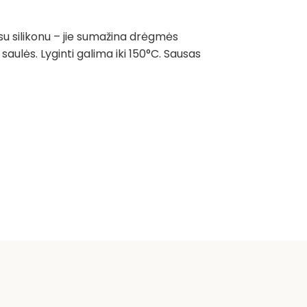
 su silikonu – jie sumažina drėgmės
ulės. Lyginti galima iki 150°C. Sausas