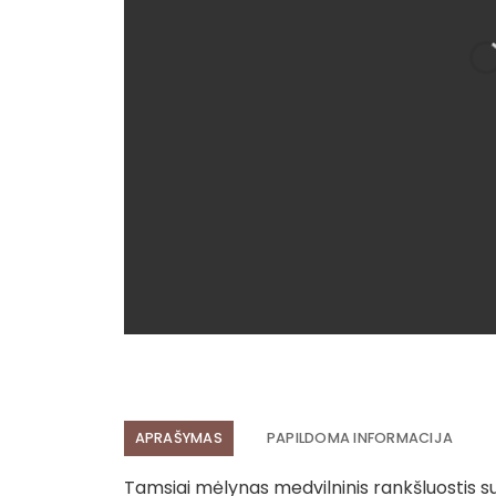
APRAŠYMAS
PAPILDOMA INFORMACIJA
Tamsiai mėlynas medvilninis rankšluostis su