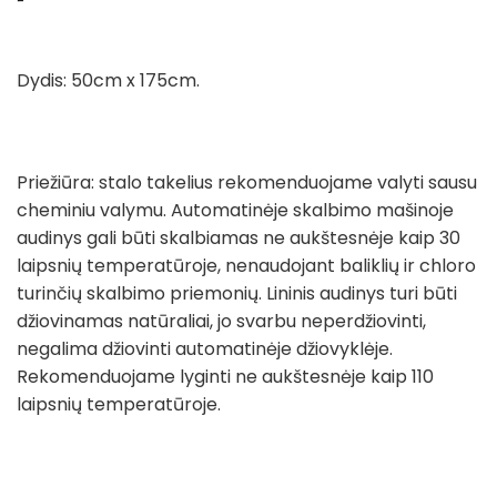
Dydis: 50cm x 175cm.
Priežiūra: stalo takelius rekomenduojame valyti sausu
cheminiu valymu. Automatinėje skalbimo mašinoje
audinys gali būti skalbiamas ne aukštesnėje kaip 30
laipsnių temperatūroje, nenaudojant baliklių ir chloro
turinčių skalbimo priemonių. Lininis audinys turi būti
džiovinamas natūraliai, jo svarbu neperdžiovinti,
negalima džiovinti automatinėje džiovyklėje.
Rekomenduojame lyginti ne aukštesnėje kaip 110
laipsnių temperatūroje.