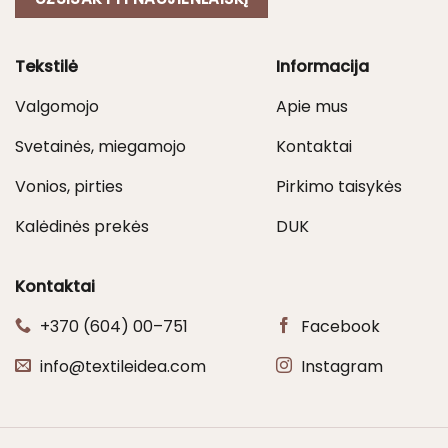
Tekstilė
Informacija
Valgomojo
Apie mus
Svetainės, miegamojo
Kontaktai
Vonios, pirties
Pirkimo taisykės
Kalėdinės prekės
DUK
Kontaktai
+370 (604) 00–751
Facebook
info@textileidea.com
Instagram