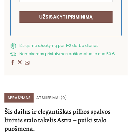
Išsiųsime užsakymą per 1-2 darbo dienas
Nemokamas pristatymas paštomatuose nuo 50 €
APRAŠYMAS
ATSILIEPIMAI (0)
Šis dailus ir elegantiškas pilkos spalvos
lininis stalo takelis Astra – puiki stalo
puošmena.