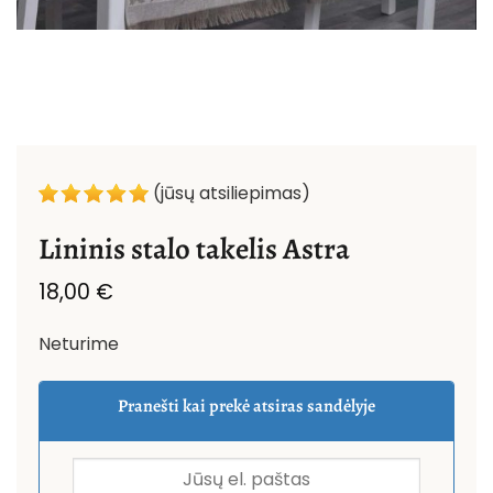
(jūsų atsiliepimas)
Lininis stalo takelis Astra
18,00
€
Neturime
Pranešti kai prekė atsiras sandėlyje