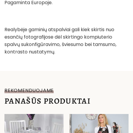
Pagaminta Europoje.
Realybėje gaminių atspalviai gali kiek skirtis nuo
esančių fotografijose dėl skirtingo kompiuterio
spalvų sukonfigūravimo, šviesumo bei tamsumo,
kontrasto nustatymų.
REKOMENDUOJAME
PANAŠŪS PRODUKTAI