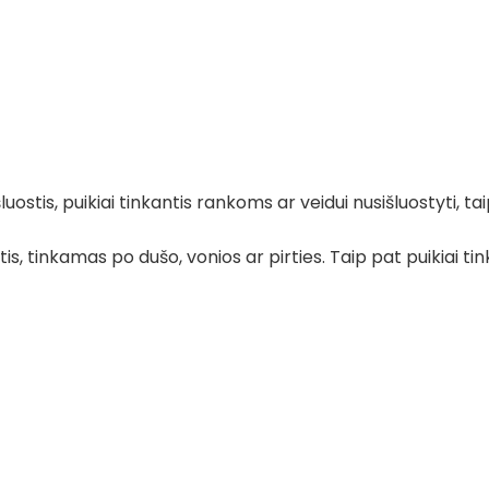
tis, puikiai tinkantis rankoms ar veidui nusišluostyti, ta
s, tinkamas po dušo, vonios ar pirties. Taip pat puikiai ti