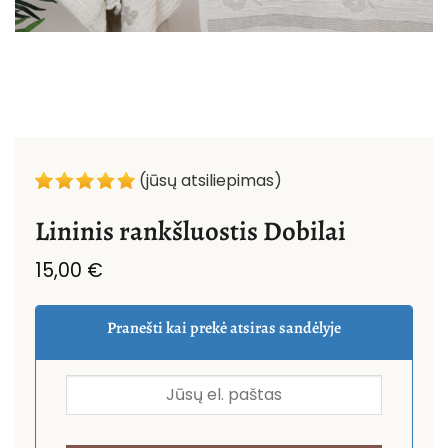
(jūsų atsiliepimas)
Lininis rankšluostis Dobilai
15,00
€
Pranešti kai prekė atsiras sandėlyje