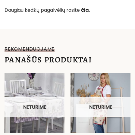
Daugiau kėdžių pagalvėlių rasite
čia.
REKOMENDUOJAME
PANAŠŪS PRODUKTAI
NETURIME
NETURIME