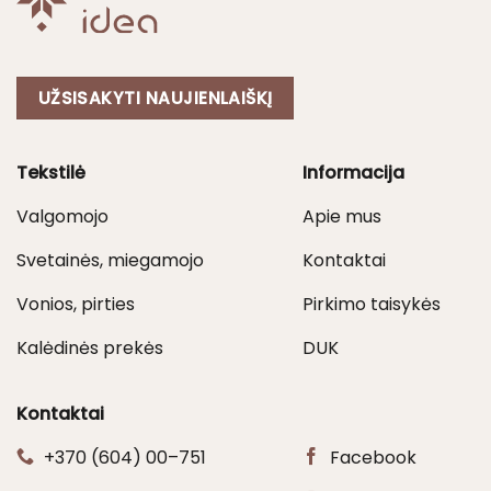
UŽSISAKYTI NAUJIENLAIŠKĮ
Tekstilė
Informacija
Valgomojo
Apie mus
Svetainės, miegamojo
Kontaktai
Vonios, pirties
Pirkimo taisykės
Kalėdinės prekės
DUK
Kontaktai
+370 (604) 00–751
Facebook