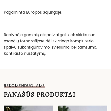
Pagaminta Europos Sąjungoje.
Realybėje gaminių atspalviai gali kiek skirtis nuo
esančių fotografijose dėl skirtingo kompiuterio
spalvų sukonfigūravimo, šviesumo bei tamsumo,
kontrasto nustatymų.
REKOMENDUOJAME
PANAŠŪS PRODUKTAI