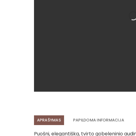
APRAŠYMAS
PAPILDOMA INFORMACIJA
Puošni, elegantiška, tvirto gobeleninio audini