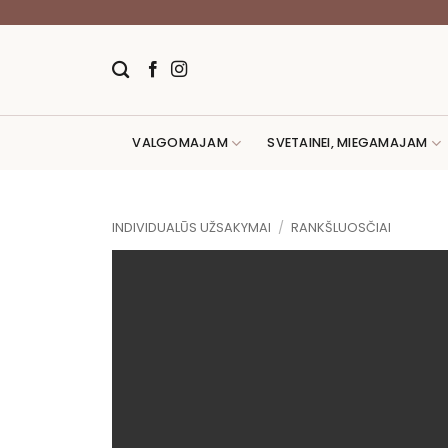
Skip
to
content
VALGOMAJAM
SVETAINEI, MIEGAMAJAM
INDIVIDUALŪS UŽSAKYMAI
/
RANKŠLUOSČIAI