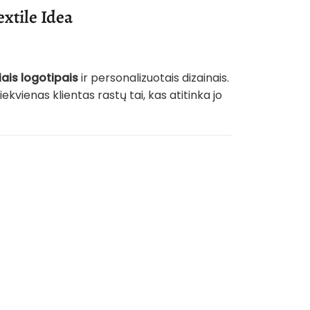
xtile Idea
iais logotipais
ir personalizuotais dizainais.
kvienas klientas rastų tai, kas atitinka jo