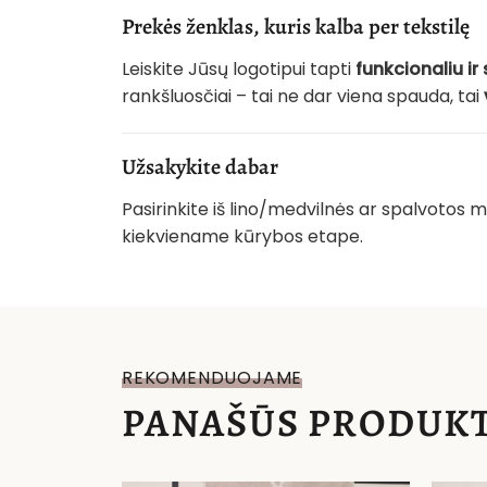
Prekės ženklas, kuris kalba per tekstilę
Leiskite Jūsų logotipui tapti
funkcionaliu ir
rankšluosčiai – tai ne dar viena spauda, tai
Užsakykite dabar
Pasirinkite iš lino/medvilnės ar spalvotos m
kiekviename kūrybos etape.
REKOMENDUOJAME
PANAŠŪS PRODUKT