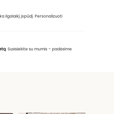
eka ilgalaikį įspūdį. Personalizuoti
tetą
. Susisiekite su mumis – padėsime