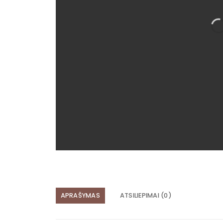
APRAŠYMAS
ATSILIEPIMAI (0)