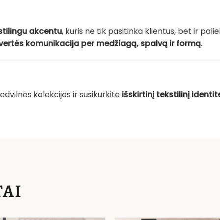
 stilingu akcentu
, kuris ne tik pasitinka klientus, bet ir pali
vertės komunikacija per medžiagą, spalvą ir formą
.
edvilnės kolekcijos ir susikurkite
išskirtinį tekstilinį identi
AI