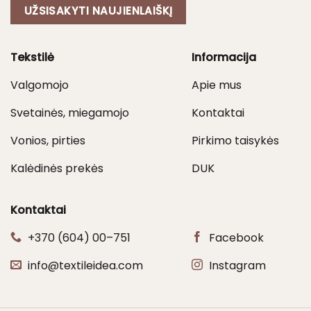
UŽSISAKYTI NAUJIENLAIŠKĮ
Tekstilė
Informacija
Valgomojo
Apie mus
Svetainės, miegamojo
Kontaktai
Vonios, pirties
Pirkimo taisykės
Kalėdinės prekės
DUK
Kontaktai
+370 (604) 00–751
Facebook
info@textileidea.com
Instagram