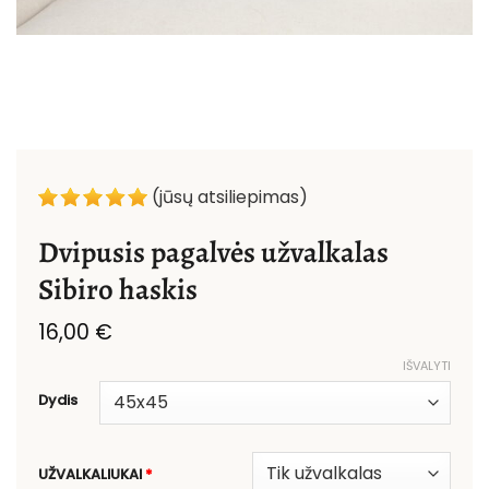
(jūsų atsiliepimas)
Dvipusis pagalvės užvalkalas
Sibiro haskis
16,00
€
IŠVALYTI
Dydis
UŽVALKALIUKAI
*