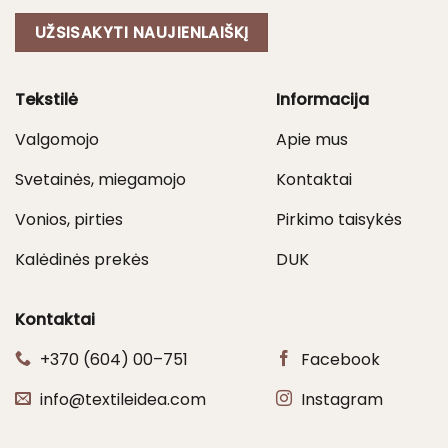
UŽSISAKYTI NAUJIENLAIŠKĮ
Tekstilė
Informacija
Valgomojo
Apie mus
Svetainės, miegamojo
Kontaktai
Vonios, pirties
Pirkimo taisykės
Kalėdinės prekės
DUK
Kontaktai
+370 (604) 00–751
Facebook
info@textileidea.com
Instagram