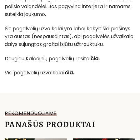
poilsio valandėlei. Jos pagyvina interjerą ir namams
suteikia jaukumo.
Šie pagalvėlių užvalkalai yra labai kokybiški: piešinys
yra austas (nespausdintas), abi pagalvėlės užvalkalo
dalys sujungtos gražiai įsiūtu užtrauktuku.
Daugiau Kalėdinių pagalvėlių rasite
čia.
Visi pagalvėlių užvalkalai
čia.
REKOMENDUOJAME
PANAŠŪS PRODUKTAI